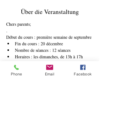
Über die Veranstaltung
Chers parents;
.
Début du cours : première semaine de septembre
Fin du cours : 20 décembre
Nombre de séances : 12 séances
Horaires : les dimanches, de 13h à 17h
Mehr anzeigen
Phone
Email
Facebook
Tickets
Tickettyp
Atelier pour enfants
Preis
480,00 €