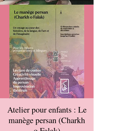
Atelier pour enfants : Le
manège persan (Charkh
o Falak)