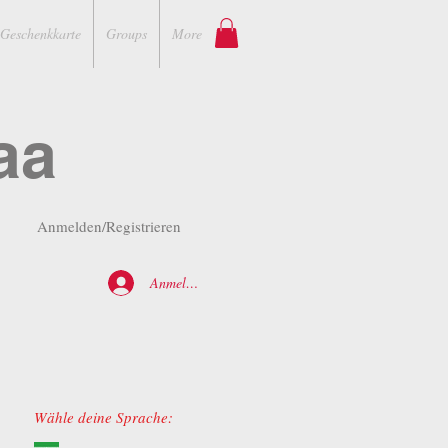
Geschenkkarte
Groups
More
aa
Anmelden/Registrieren
Anmelden
Wähle deine Sprache: