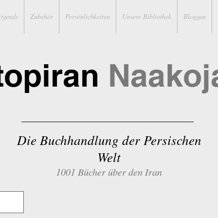
irgends
Zubehör
Persönlichkeiten
Unsere Bibliothek
Bloggen
topiran
Naakoj
Die Buchhandlung der Persischen
Welt
1001 Bücher über den Iran