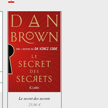
Le secret des secrets
Schnellansicht
Preis
25,90 €