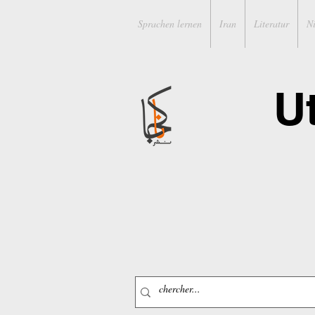
Sprachen lernen
Iran
Literatur
N
U