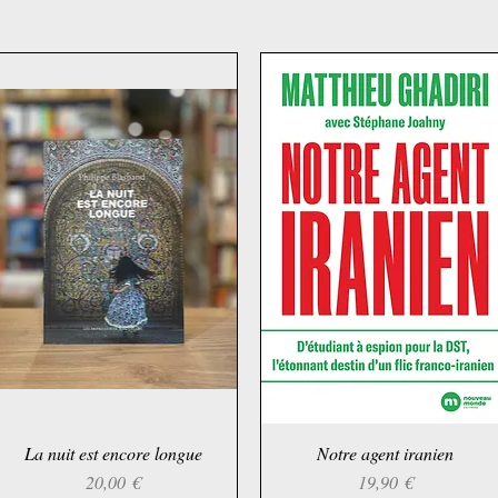
La nuit est encore longue
Schnellansicht
Notre agent iranien
Schnellansicht
Preis
Preis
20,00 €
19,90 €