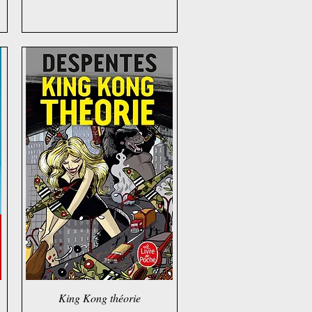
King Kong théorie
Schnellansicht