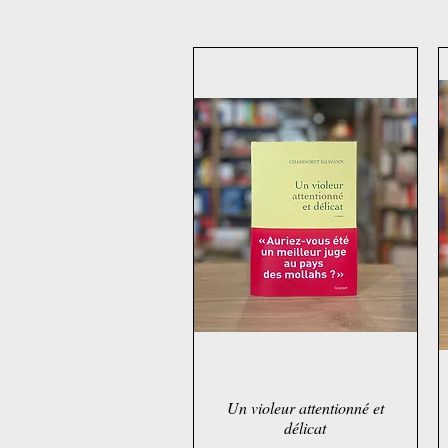
Un violeur attentionné et
Schnellansicht
délicat