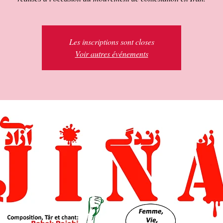
Les inscriptions sont closes
Voir autres événements