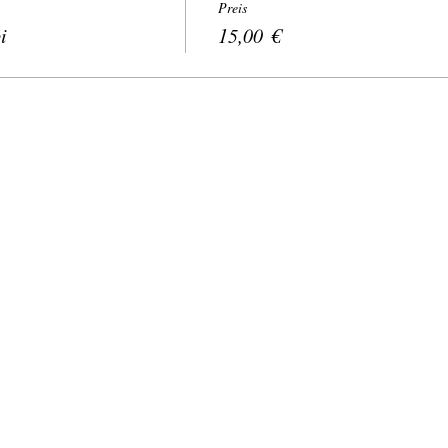
Preis
i
15,00 €