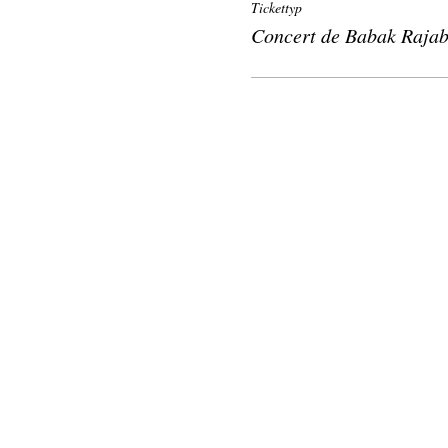
Tickettyp
Concert de Babak Rajab