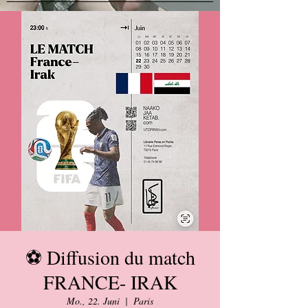
⚽ Diffusion du match
FRANCE- IRAK
Mo., 22. Juni
  |  
Paris