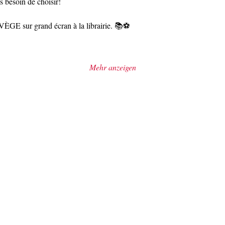
as besoin de choisir!
E sur grand écran à la librairie. 📚⚽
Mehr anzeigen