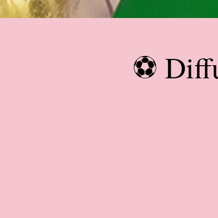
⚽ Diff