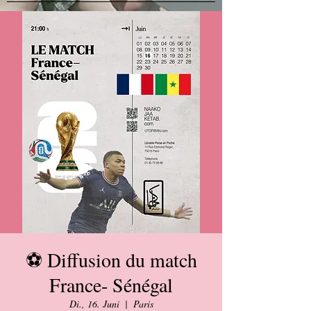
⚽ Diffusion du match
France- Sénégal
Di., 16. Juni
  |  
Paris