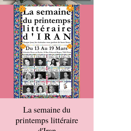
La semaine du
printemps littéraire
d'Iran