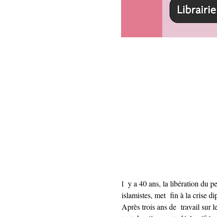
l  y a 40 ans, la libération du 
islamistes, met  fin à la crise d
Après trois ans de  travail sur 