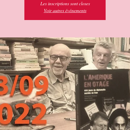
Les inscriptions sont closes
Voir autres événements