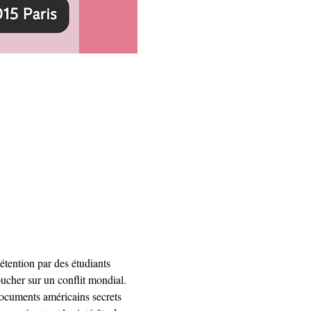
étention par des étudiants 
oucher sur un conflit mondial.

 documents américains secrets 