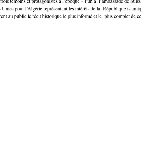
 trois témoins et protagonistes à l’époque – l’un à  l’ambassade de Suisse
 Unies pour l’Algérie représentant les intérêts de la  République islamiqu
nt au public le récit historique le plus informé et le  plus complet de ce