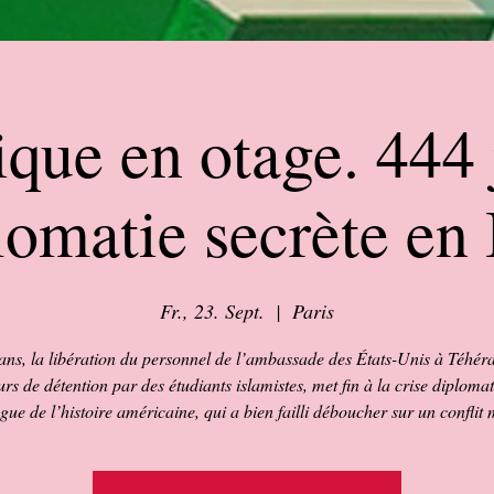
que en otage. 444 
lomatie secrète en 
Fr., 23. Sept.
  |  
Paris
 ans, la libération du personnel de l’ambassade des États-Unis à Téhér
rs de détention par des étudiants islamistes, met fin à la crise diploma
gue de l’histoire américaine, qui a bien failli déboucher sur un conflit