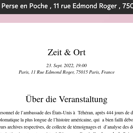
Zeit & Ort
23. Sept. 2022, 19:00
Paris, 11 Rue Edmond Roger, 75015 Paris, France
Über die Veranstaltung
personnel de l’ambassade des États-Unis à  Téhéran, après 444 jours de d
iplomatique la plus longue de l’histoire américaine, qui  a bien failli déb
leurs archives respectives, de collecte de témoignages et  d’analyse des