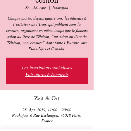
So., 28. Apr.
  |  
Naakojaa
Chaque année, depuis quatre ans, les éditeurs à
l’extérieur de l’Iran, qui publient sans la
censure, organisent en même temps que le fameux
salon du livre de Téhéran, “un salon du livre de
Téhéran, non-censuré” dans toute l’Europe, aux
Etats-Unis et Canada.
Les inscriptions sont closes
Voir autres événements
Zeit & Ort
28. Apr. 2019, 11:00 – 20:00
Naakojaa, 6 Rue Esclangon, 75018 Paris,
France