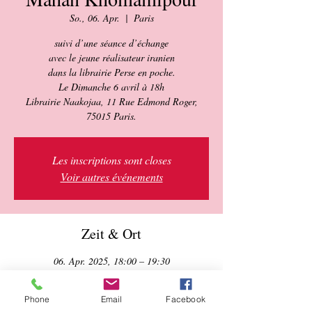
So., 06. Apr.
  |  
Paris
suivi d’une séance d’échange
avec le jeune réalisateur iranien
dans la librairie Perse en poche.
Le Dimanche 6 avril à 18h
Librairie Naakojaa, 11 Rue Edmond Roger,
Les inscriptions sont closes
Voir autres événements
Zeit & Ort
06. Apr. 2025, 18:00 – 19:30
Paris, 11 Rue Edmond Roger, 75015 Paris,
France
Phone
Email
Facebook