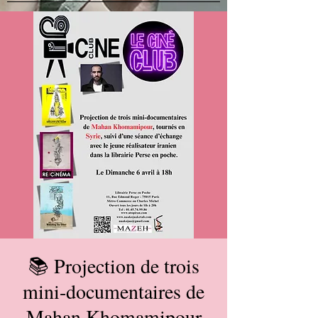
📚 Projection de trois
mini-documentaires de
Mahan Khomamipour