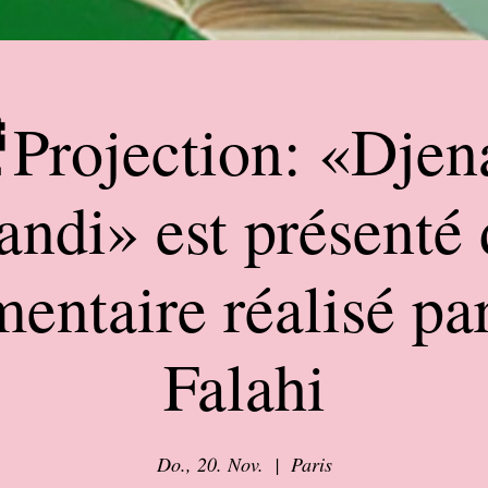
Projection: «Djen
ndi» est présenté 
entaire réalisé pa
Falahi
Do., 20. Nov.
  |  
Paris