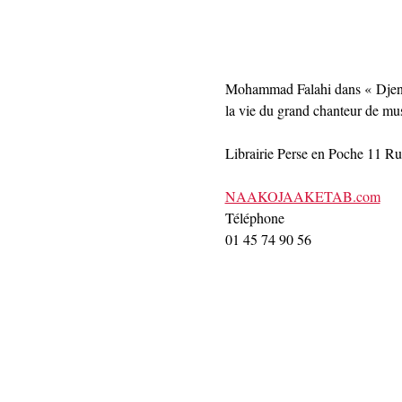
Mohammad Falahi dans « Djenab 
la vie du grand chanteur de musi
Librairie Perse en Poche 11 R
NAAKOJAAKETAB.com
Téléphone
01 45 74 90 56