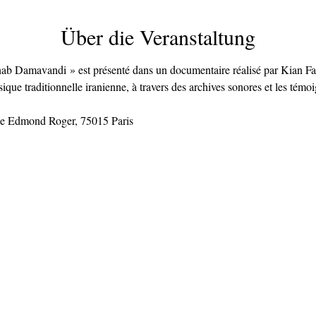
Über die Veranstaltung
Damavandi » est présenté dans un documentaire réalisé par Kian Falahi (
que traditionnelle iranienne, à travers des archives sonores et les témo
ue Edmond Roger, 75015 Paris