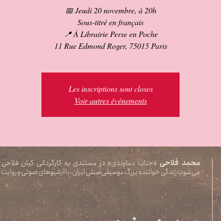
📅 Jeudi 20 novembre, à 20h
Sous-titré en français
📍 À Librairie Perse en Poche
11 Rue Edmond Roger, 75015 Paris
Les inscriptions sont closes
Voir autres événements