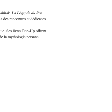
ahhak, La Légende du Roi 
 à des rencontres et dédicaces 
ue. Ses livres Pop-Up offrent 
 de la mythologie persane.