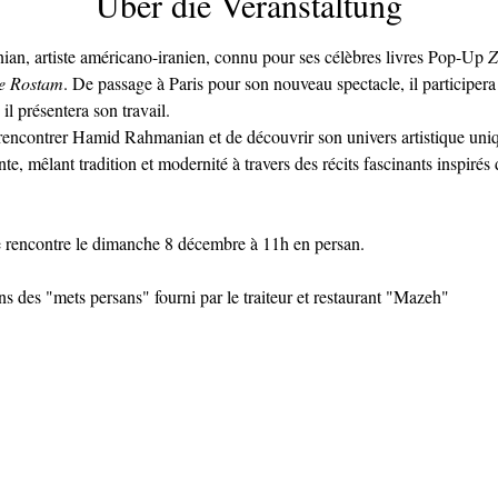
Über die Veranstaltung
, artiste américano-iranien, connu pour ses célèbres livres Pop-Up 
Z
de Rostam
. De passage à Paris pour son nouveau spectacle, il participera
 il présentera son travail.
encontrer Hamid Rahmanian et de découvrir son univers artistique uniq
te, mêlant tradition et modernité à travers des récits fascinants inspirés
rencontre le dimanche 8 décembre à 11h en persan.
ns des "mets persans" fourni par le traiteur et restaurant "Mazeh"