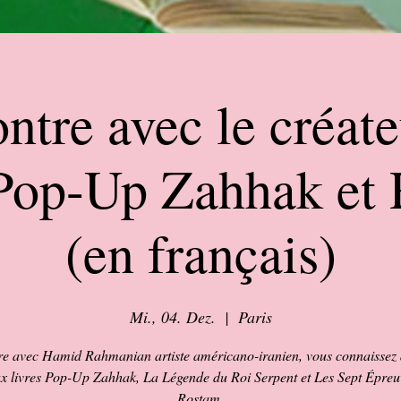
ntre avec le créate
 Pop-Up Zahhak et
(en français)
Mi., 04. Dez.
  |  
Paris
e avec Hamid Rahmanian artiste américano-iranien, vous connaissez d
x livres Pop-Up Zahhak, La Légende du Roi Serpent et Les Sept Épreu
Rostam.