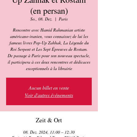
(en persan)
So., 08. Dez.
  |  
Paris
Rencontre avec Hamid Rahmanian artiste
américano-iranien, vous connaissez de lui les
fameux livres Pop-Up Zahhak, La Légende du
Roi Serpent et Les Sept Épreuves de Rostam.
De passage à Paris pour son nouveau spectacle,
il participera à ces deux rencontres et dédicaces
exceptionnels à la librairie
Aucun billet en vente
Voir d'autres événements
Zeit & Ort
08. Dez. 2024, 11:00 – 12:30