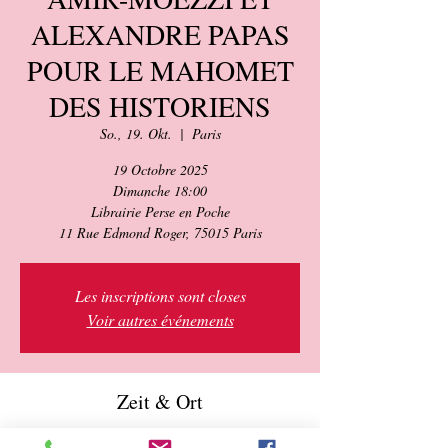
ALEXANDRE PAPAS
POUR LE MAHOMET
DES HISTORIENS
So., 19. Okt.
  |  
Paris
19 Octobre 2025
Dimanche 18:00
Librairie Perse en Poche
11 Rue Edmond Roger, 75015 Paris
Les inscriptions sont closes
Voir autres événements
Zeit & Ort
19. Okt. 2025, 18:00 – 19:30