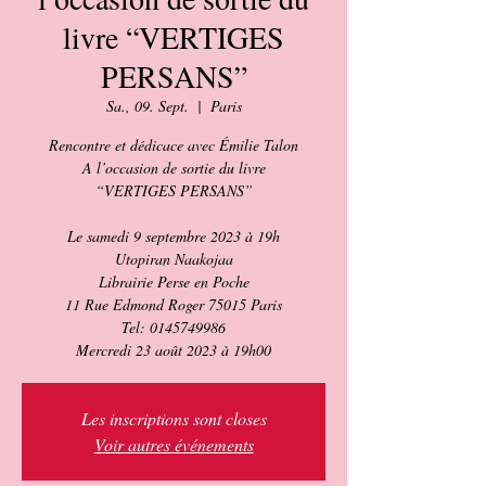
livre “VERTIGES
PERSANS”
Sa., 09. Sept.
  |  
Paris
Rencontre et dédicace avec Émilie Talon
A l’occasion de sortie du livre
“VERTIGES PERSANS”
Le samedi 9 septembre 2023 à 19h
Utopiran Naakojaa
Librairie Perse en Poche
11 Rue Edmond Roger 75015 Paris
Tel: 0145749986
Mercredi 23 août 2023 à 19h00
Les inscriptions sont closes
Voir autres événements