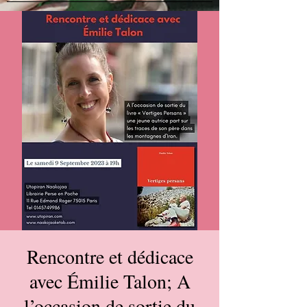
Rencontre et dédicace
avec Émilie Talon; A
l’occasion de sortie du