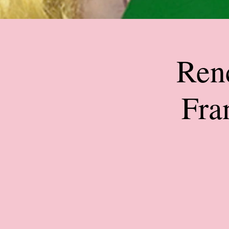
Renc
Fra