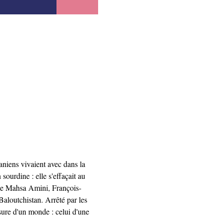
aniens vivaient avec dans la 
ourdine : elle s'effaçait au 
t de Mahsa Amini, François-
Baloutchistan. Arrêté par les 
usure d'un monde : celui d'une 