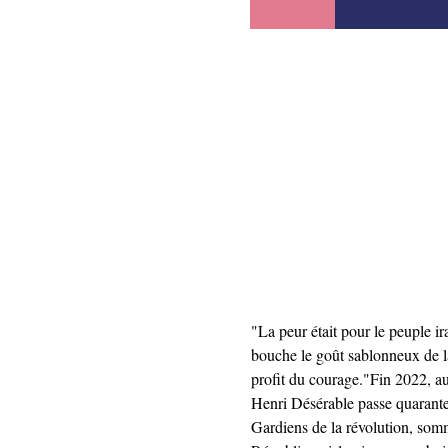
"La peur était pour le peuple i
bouche le goût sablonneux de la
profit du courage."Fin 2022, au
Henri Désérable passe quarante j
Gardiens de la révolution, sommé