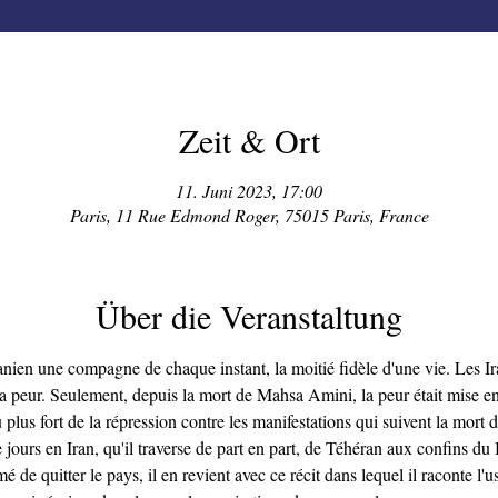
Zeit & Ort
11. Juni 2023, 17:00
Paris, 11 Rue Edmond Roger, 75015 Paris, France
Über die Veranstaltung
ranien une compagne de chaque instant, la moitié fidèle d'une vie. Les Ir
 peur. Seulement, depuis la mort de Mahsa Amini, la peur était mise en s
 plus fort de la répression contre les manifestations qui suivent la mor
ours en Iran, qu'il traverse de part en part, de Téhéran aux confins du 
 de quitter le pays, il en revient avec ce récit dans lequel il raconte l'