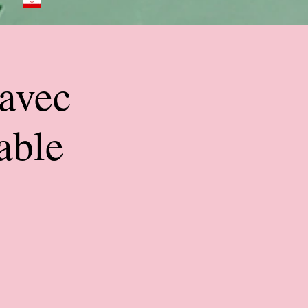
 avec
able