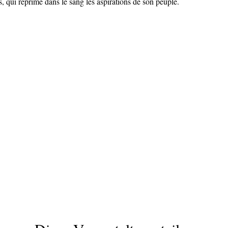
 qui réprime dans le sang les aspirations de son peuple.