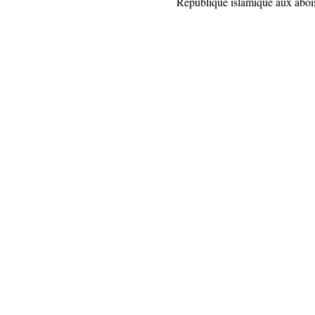
République islamique aux abois,