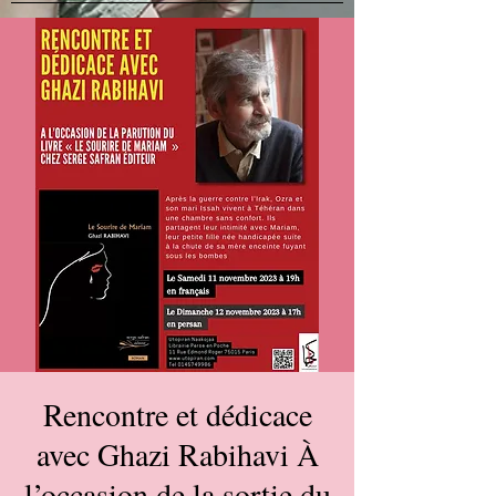
Rencontre et dédicace
avec Ghazi Rabihavi À
l’occasion de la sortie du