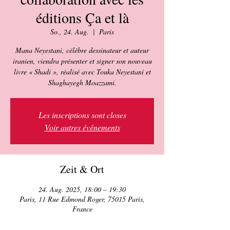
éditions Ça et là
So., 24. Aug.
  |  
Paris
Mana Neyestani, célèbre dessinateur et auteur
iranien, viendra présenter et signer son nouveau
livre « Shadi », réalisé avec Touka Neyestani et
Shaghayegh Moazzami.
Les inscriptions sont closes
Voir autres événements
Zeit & Ort
24. Aug. 2025, 18:00 – 19:30
Paris, 11 Rue Edmond Roger, 75015 Paris,
France