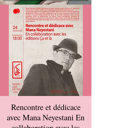
Rencontre et dédicace
avec Mana Neyestani En
collaboration avec les