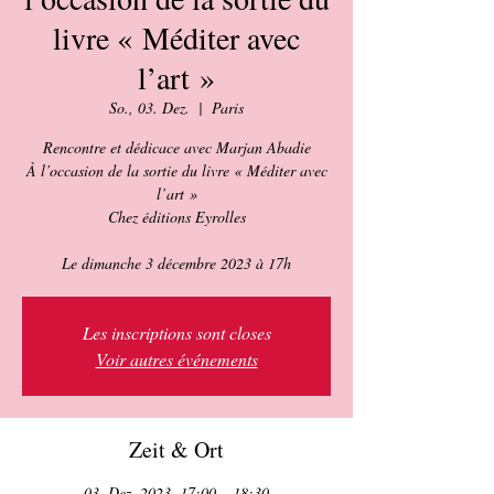
livre « Méditer avec
l’art »
So., 03. Dez.
  |  
Paris
Rencontre et dédicace avec Marjan Abadie
À l’occasion de la sortie du livre « Méditer avec
l’art »
Chez éditions Eyrolles
Les inscriptions sont closes
Voir autres événements
Zeit & Ort
03. Dez. 2023, 17:00 – 18:30