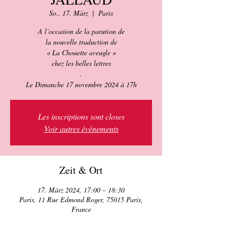
So., 17. März
  |  
Paris
A l’occasion de la parution de
la nouvelle traduction de
« La Chouette aveugle »
chez les belles lettres
.
Le Dimanche 17 novembre 2024 à 17h
Les inscriptions sont closes
Voir autres événements
Zeit & Ort
17. März 2024, 17:00 – 18:30
Paris, 11 Rue Edmond Roger, 75015 Paris,
France