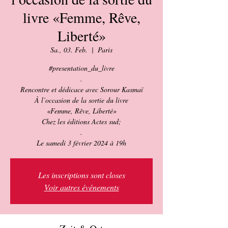
livre «Femme, Rêve,
Liberté»
Sa., 03. Feb.
  |  
Paris
#presentation_du_livre
.
Rencontre et dédicace avec Sorour Kasmaï
À l’occasion de la sortie du livre
«Femme, Rêve, Liberté»
Chez les éditions Actes sud;
.
Le samedi 3 février 2024 à 19h
Les inscriptions sont closes
Voir autres événements