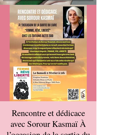
Rencontre et dédicace
avec Sorour Kasmaï À
l’occasion de la sortie du