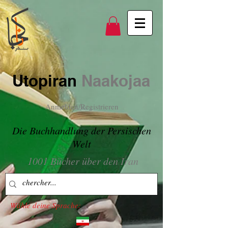
Utopiran
Naakojaa
Anmelden/Registrieren
Die Buchhandlung der Persischen
Welt
1001 Bücher über den Iran
Wähle deine Sprache: