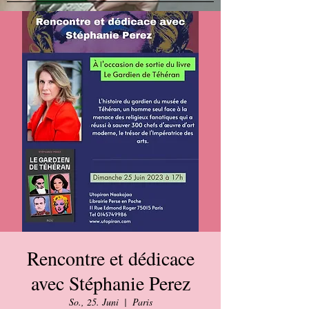
Rencontre et dédicace
avec Stéphanie Perez
So., 25. Juni
  |  
Paris