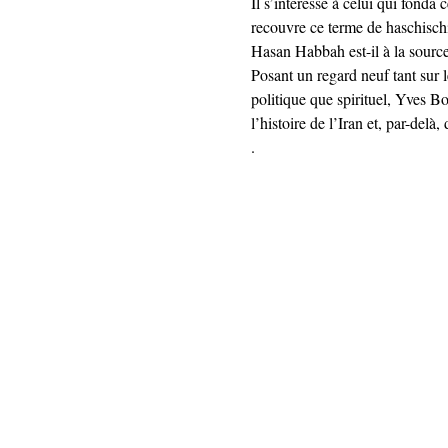
Il s’intéresse à celui qui fonda
recouvre ce terme de haschischin
Hasan Habbah est-il à la source 
Posant un regard neuf tant sur l
politique que spirituel, Yves B
l’histoire de l’Iran et, par-delà
.