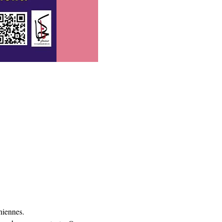
niennes.