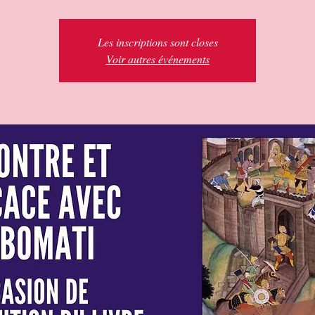
Les inscriptions sont closes
Voir autres événements