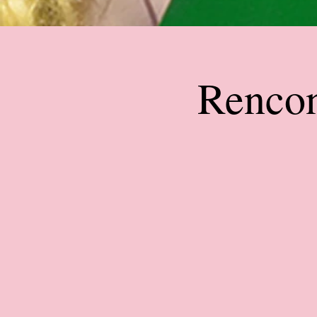
Rencon