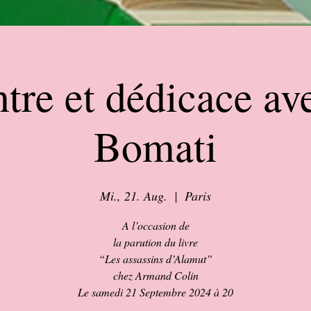
tre et dédicace av
Bomati
Mi., 21. Aug.
  |  
Paris
A l’occasion de
la parution du livre
“Les assassins d’Alamut”
chez Armand Colin
Le samedi 21 Septembre 2024 à 20