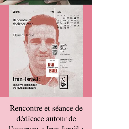
Rencontre et séance de
dédicace autour de
l’ouvrage « Iran-Israël :