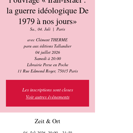
la guerre idéologique De
1979 à nos jours»
Sa., 04. Juli
  |  
Paris
avec Clément THERME
paru aux éditions Tallandier
04 juillet 2026
Samedi à 20:00
Librairie Perse en Poche
11 Rue Edmond Roger, 75015 Paris
Les inscriptions sont closes
Voir autres événements
Zeit & Ort
04. Juli 2026, 20:00 – 21:30