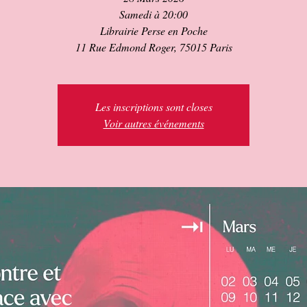
Samedi à 20:00
Librairie Perse en Poche
11 Rue Edmond Roger, 75015 Paris
Les inscriptions sont closes
Voir autres événements