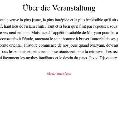
Über die Veranstaltung
 la veuve la plus jeune, la plus intrépide et la plus irrésistible qu'il ai
 haut lieu de l'islam chiite. Tant et si bien qu'il finit par l'épouser, s
 ses neuf enfants. Mais face à l'appétit insatiable de Maryam pour le savoi
onsacrées à l'étude, amenant le saint homme à braver l'autorité de ses pai
u conte oriental, l'histoire commence de nos jours quand Maryam, deven
 Tous les enfants et petits-enfants se réunissent pour la retrouver. Les re
qui façonnent les mythes familiaux et le destin du pays. Javad Djavahery
Mehr anzeigen