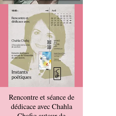
Rencontre et séance de
dédicace avec Chahla
Chafiq autour de