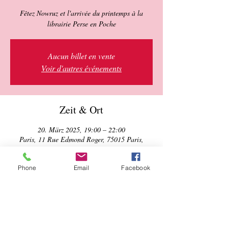
Fêtez Nowruz et l'arrivée du printemps à la
librairie Perse en Poche
Aucun billet en vente
Voir d'autres événements
Zeit & Ort
20. März 2025, 19:00 – 22:00
Paris, 11 Rue Edmond Roger, 75015 Paris,
France
Phone
Email
Facebook
Über die Veranstaltung
Rejoignez-nous pour célébrer le nouvel an 
iranien et l'arrivée du printemps. 