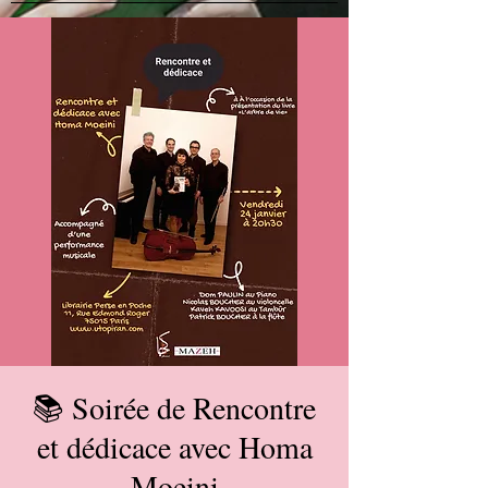
📚 Soirée de Rencontre
et dédicace avec Homa
Moeini