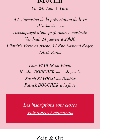
Fr., 24. Jan.
  |  
Paris
à À l’occasion de la présentation du livre
«L’arbe de vie»
Accompagné d’une performance musicale
Vendredi 24 janvier à 20h30
Librairie Perse en poche, 11 Rue Edmond Roger,
75015 Paris.
.
Dom PAULIN au Piano
Nicolas BOUCHER au violoncelle
Kaveh KAVOOSI au Tambûr
Patrick BOUCHER à la flûte
Les inscriptions sont closes
Voir autres événements
Zeit & Ort