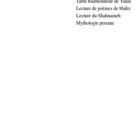
Table traditionnelle de Yalda
Lecture de poèmes de Hafez
Lecture du Shahnameh
Mythologie persane