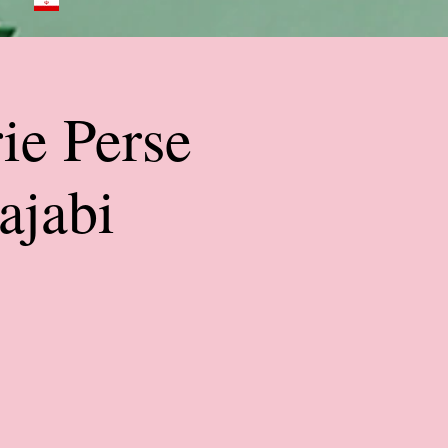
rie Perse
ajabi