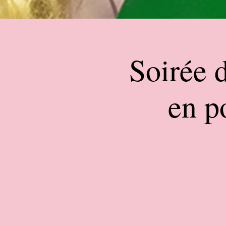
Soirée d
en p