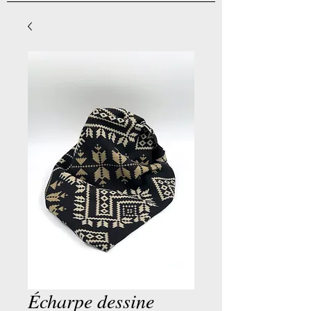
Écharpe dessine