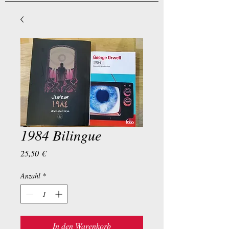
1984 Bilingue
Preis
25,50 €
Anzahl
*
In den Warenkorb