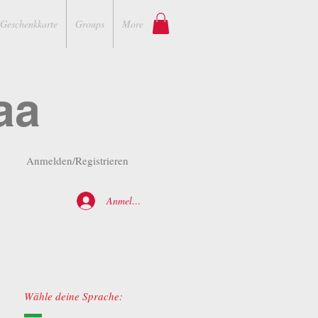
Geschenkkarte
Groups
More
aa
Anmelden/Registrieren
Anmelden
Wähle deine Sprache: