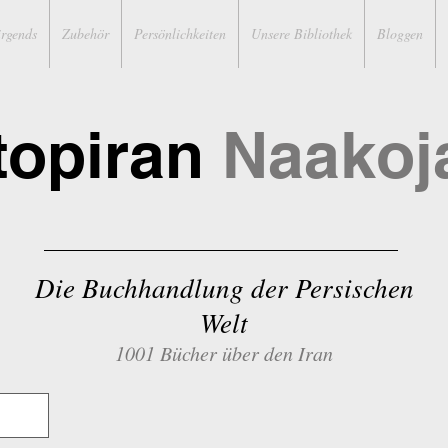
irgends
Zubehör
Persönlichkeiten
Unsere Bibliothek
Bloggen
topiran
Naakoj
Die Buchhandlung der Persischen
Welt
1001 Bücher über den Iran