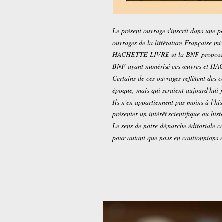
Le présent ouvrage s'inscrit dans une p
ouvrages de la littérature Française m
HACHETTE LIVRE et la BNF proposent a
BNF ayant numérisé ces œuvres et H
Certains de ces ouvrages reflètent des 
époque, mais qui seraient aujourd'hui
Ils n'en appartiennent pas moins à l'his
présenter un intérêt scientifique ou hist
Le sens de notre démarche éditoriale co
pour autant que nous en cautionnions 