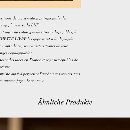
olitique de conservation patrimoniale des
ise en place avec la BNF.
insi un catalogue de titres indisponibles, la
ACHETTE LIVRE les imprimant à la demande.
courants de pensée caractéristiques de leur
 jugés condamnables.
toire des idées en France et sont susceptibles de
orique.
nsiste ainsi à permettre l'accès à ces œuvres sans
en aucune façon le contenu.
Ähnliche Produkte