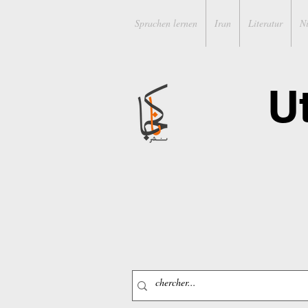
Sprachen lernen
Iran
Literatur
N
U