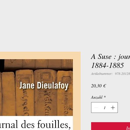
A Suse : jour
1884-1885
Artikelnummer: 978-2012
Preis
20,30 €
Anzahl
*
I