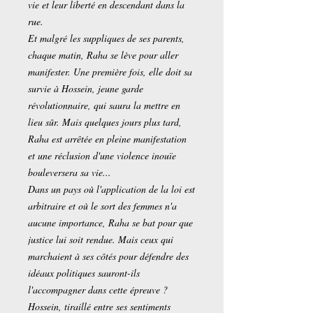
vie et leur liberté en descendant dans la
rue.
Et malgré les suppliques de ses parents,
chaque matin, Raha se lève pour aller
manifester. Une première fois, elle doit sa
survie à Hossein, jeune garde
révolutionnaire, qui saura la mettre en
lieu sûr. Mais quelques jours plus tard,
Raha est arrêtée en pleine manifestation
et une réclusion d'une violence inouïe
bouleversera sa vie...
Dans un pays où l'application de la loi est
arbitraire et où le sort des femmes n'a
aucune importance, Raha se bat pour que
justice lui soit rendue. Mais ceux qui
marchaient à ses côtés pour défendre des
idéaux politiques sauront-ils
l'accompagner dans cette épreuve ?
Hossein, tiraillé entre ses sentiments