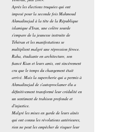
Après les élections truquées qui ont
imposé pour la seconde fois Mahmoud
Ahmadinejad à la tête de la République
islamique d'Iran, une colère sourde
s'empare de la jeunesse instruite de
Téhéran et les manifestations se
multiplient malgré une répression féroce.
Raha, étudiante en architecture, son
fiancé Kian et leurs amis, ont sincèrement
cru que le temps du changement était
arrivé. Mais la supercherie qui a permis à
Ahmadinejad de s'autoproclamer élu a
définitivement transformé leur crédulité en
un sentiment de trahison profonde et
d'injustice.
Malgré les mises en garde de leurs aînés
qui ont connu les révolutions antérieures,
rien ne peut les empêcher de risquer leur