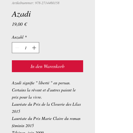
Artikelnummer: 978-2714460158
Azadi
Preis
19,00 €
Anzahl
*
In den Warenkorb
Azadi signifie " liberté " en persan.
Certains la rêvent et d'autres paient le
prix pour la vivre.
Lauréate du Prix de la Closerie des Lilas
2015
Lauréate du Prix Marie Claire du roman
féminin 2015
Téhéran, juin 2009.