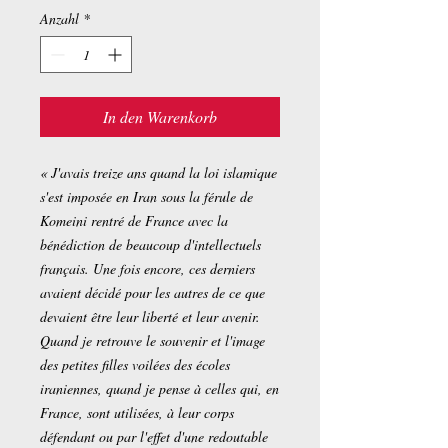
Anzahl
*
In den Warenkorb
« J'avais treize ans quand la loi islamique
s'est imposée en Iran sous la férule de
Komeini rentré de France avec la
bénédiction de beaucoup d'intellectuels
français. Une fois encore, ces derniers
avaient décidé pour les autres de ce que
devaient être leur liberté et leur avenir.
Quand je retrouve le souvenir et l'image
des petites filles voilées des écoles
iraniennes, quand je pense à celles qui, en
France, sont utilisées, à leur corps
défendant ou par l'effet d'une redoutable