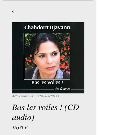
Artikelnummer: 3328140020113
Bas les voiles ! (CD
audio)
Preis
16,00 €