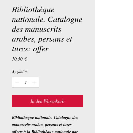
Bibliothèque
nationale. Catalogue
des manuscrits
arabes, persans et
turcs: offer
Preis
10,50 €
Anzahl
*
In den Warenkorb
Bibliothèque nationale. Catalogue des
manuscrits arabes, persans et turcs
offerts à la Bibliothèque nationale par