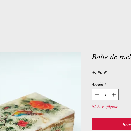
Boîte de ro
Preis
49,90 €
Anzahl
*
Nicht verfügbar
Bena