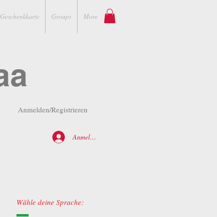
Geschenkkarte
Groups
More
aa
Anmelden/Registrieren
Anmelden
Wähle deine Sprache: