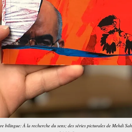
re bilingue: À la recherche du sens; des séries picturales de Mehdi Sa
Schnellansicht