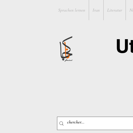
Sprachen lernen
Iran
Literatur
N
U