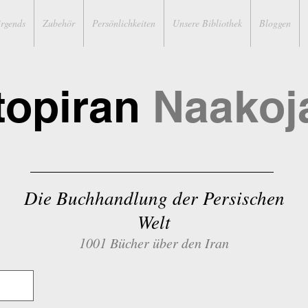
irgends
Zubehör
Persönlichkeiten
Unsere Bibliothek
Bloggen
topiran
Naakoj
Die Buchhandlung der Persischen
Welt
1001 Bücher über den Iran