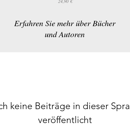
Preis
24,90 €
Erfahren Sie mehr über Bücher
und Autoren
h keine Beiträge in dieser Spr
veröffentlicht