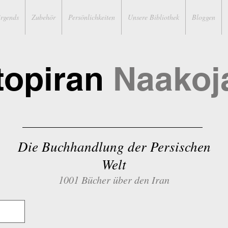
irgends
Zubehör
Persönlichkeiten
Unsere Bibliothek
Bloggen
topiran
Naakoj
Die Buchhandlung der Persischen
Welt
1001 Bücher über den Iran