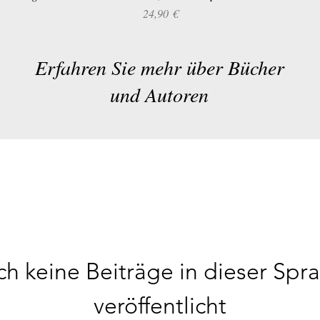
Preis
24,90 €
Erfahren Sie mehr über Bücher
und Autoren
h keine Beiträge in dieser Spr
veröffentlicht