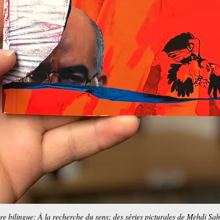
re bilingue: À la recherche du sens; des séries picturales de Mehdi Sa
Schnellansicht