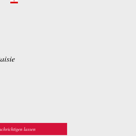
aisie
chrichtigen lassen