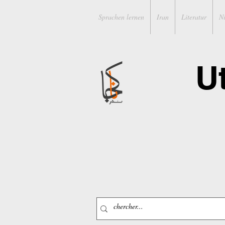
Sprachen lernen
Iran
Literatur
N
U