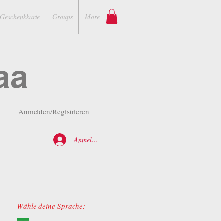
Geschenkkarte
Groups
More
aa
Anmelden/Registrieren
Anmelden
Wähle deine Sprache: