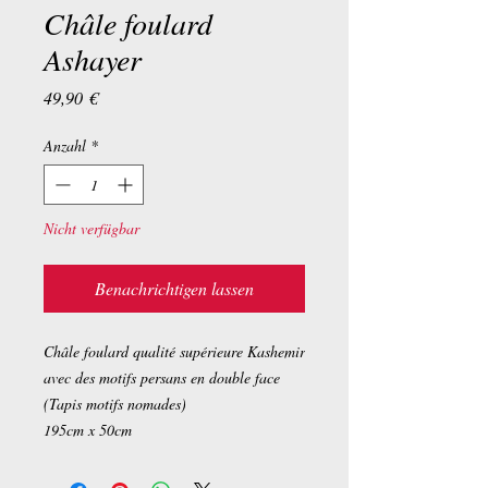
Châle foulard
Ashayer
Preis
49,90 €
Anzahl
*
Nicht verfügbar
Benachrichtigen lassen
Châle foulard qualité supérieure Kashemir
avec des motifs persans en double face
(Tapis motifs nomades)
195cm x 50cm