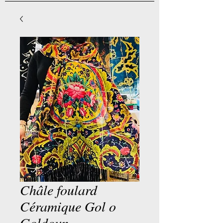
Châle foulard
Céramique Gol o
Goldoun