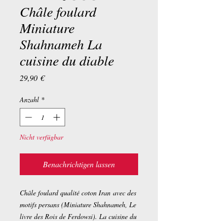
Châle foulard
Miniature
Shahnameh La
cuisine du diable
Preis
29,90 €
Anzahl
*
Nicht verfügbar
Benachrichtigen lassen
Châle foulard qualité coton Iran avec des
motifs persans (Miniature Shahnameh, Le
livre des Rois de Ferdowsi). La cuisine du