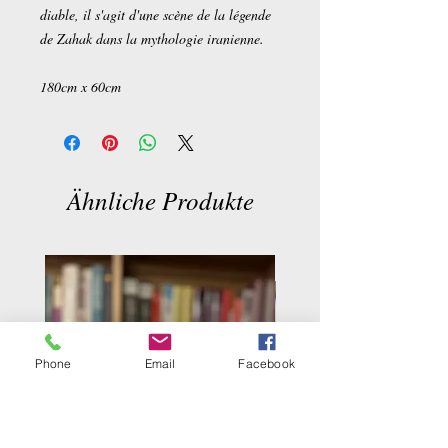
diable, il s'agit d'une scène de la légende
de Zahak dans la mythologie iranienne.
180cm x 60cm
Ähnliche Produkte
Phone
Email
Facebook