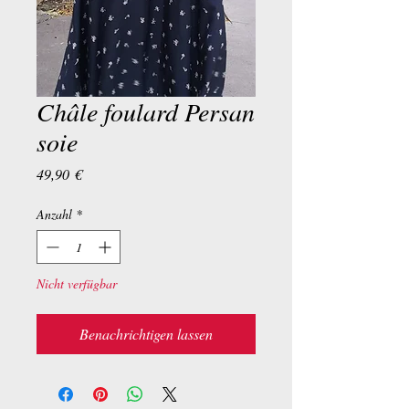
Châle foulard Persan
soie
Preis
49,90 €
Anzahl
*
Nicht verfügbar
Benachrichtigen lassen