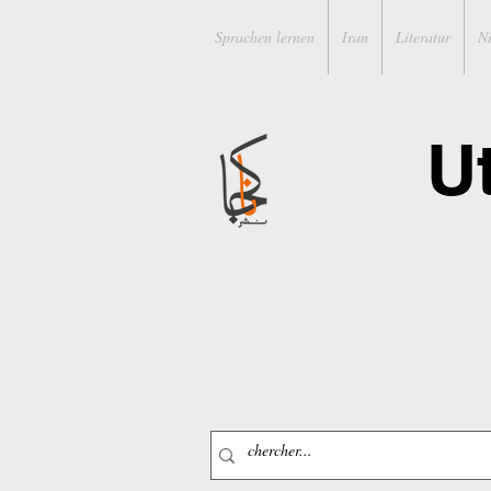
Sprachen lernen
Iran
Literatur
N
U