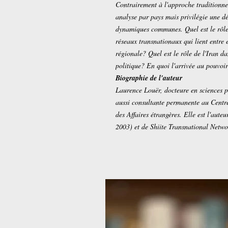
Contrairement à l'approche traditionnell
analyse par pays mais privilégie une dé
dynamiques communes. Quel est le rôle 
réseaux transnationaux qui lient entre 
régionale? Quel est le rôle de l'Iran d
politique? En quoi l'arrivée au pouvoir
Biographie de l'auteur
Laurence Louër, docteure en sciences p
aussi consultante permanente au Centre
des Affaires étrangères. Elle est l'aute
2003) et de Shiite Transnational Networ