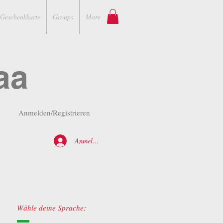
Geschenkkarte
Groups
More
aa
Anmelden/Registrieren
Anmelden
Wähle deine Sprache: