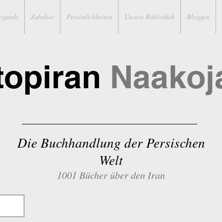
irgends
Zubehör
Persönlichkeiten
Unsere Bibliothek
Bloggen
topiran
Naakoj
Die Buchhandlung der Persischen
Welt
1001 Bücher über den Iran