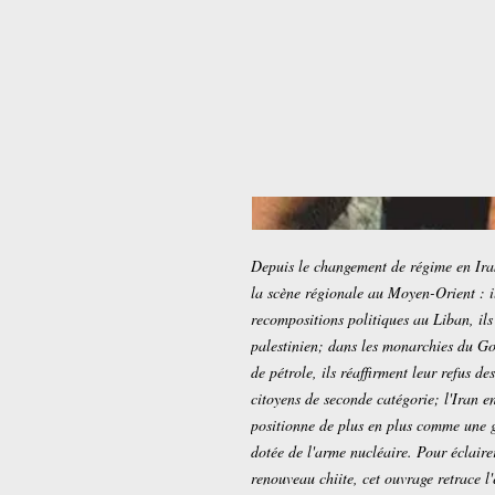
Depuis le changement de régime en Irak 
la scène régionale au Moyen-Orient : 
recompositions politiques au Liban, ils 
palestinien; dans les monarchies du Go
de pétrole, ils réaffirment leur refus de
citoyens de seconde catégorie; l'Iran en
positionne de plus en plus comme une g
dotée de l'arme nucléaire. Pour éclairer
renouveau chiite, cet ouvrage retrace l