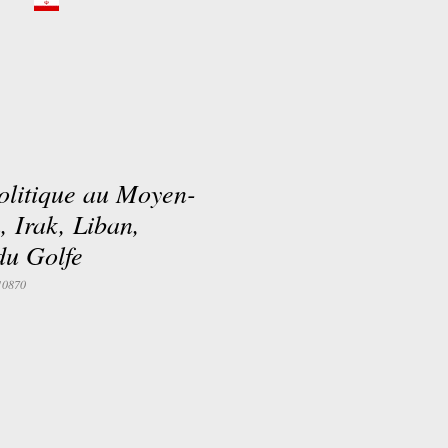
olitique au Moyen-
, Irak, Liban,
du Golfe
10870