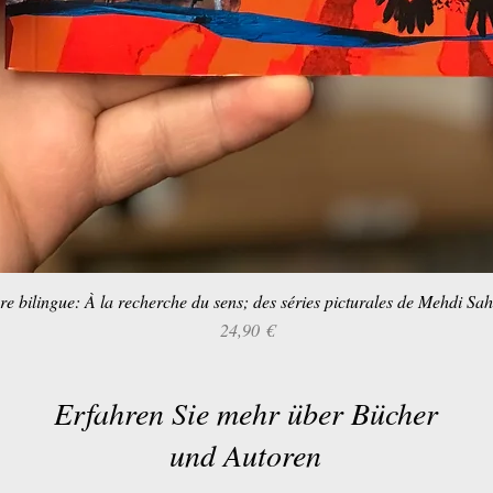
re bilingue: À la recherche du sens; des séries picturales de Mehdi Sa
Schnellansicht
Preis
24,90 €
Erfahren Sie mehr über Bücher
und Autoren