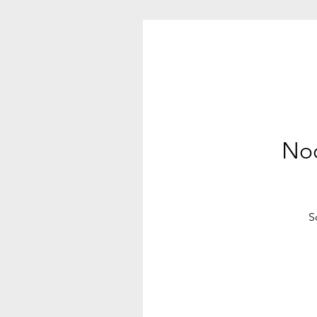
Noc
S