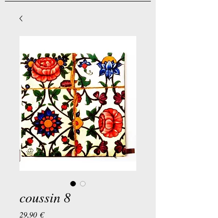
coussin 8
Preis
29,90 €