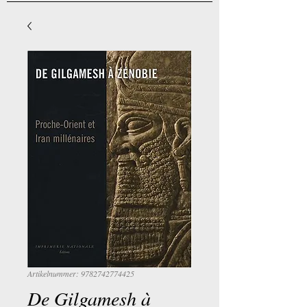
Artikelnummer: 9782742774425
De Gilgamesh à