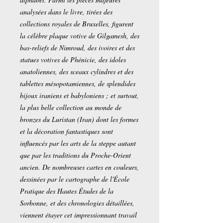
analysées dans le livre, tirées des
collections royales de Bruxelles, figurent
la célèbre plaque votive de Gilgamesh, des
bas-reliefs de Nimroud, des ivoires et des
statues votives de Phénicie, des idoles
anatoliennes, des sceaux cylindres et des
tablettes mésopotamiennes, de splendides
bijoux iraniens et babyloniens ; et surtout,
la plus belle collection au monde de
bronzes du Luristan (Iran) dont les formes
et la décoration fantastiques sont
influencés par les arts de la steppe autant
que par les traditions du Proche-Orient
ancien. De nombreuses cartes en couleurs,
dessinées par le cartographe de l'École
Pratique des Hautes Études de la
Sorbonne, et des chronologies détaillées,
viennent étayer cet impressionnant travail