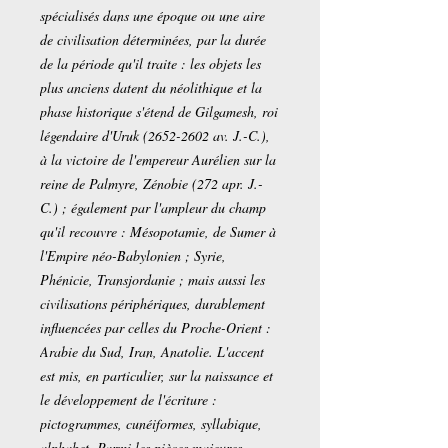
spécialisés dans une époque ou une aire
de civilisation déterminées, par la durée
de la période qu'il traite : les objets les
plus anciens datent du néolithique et la
phase historique s'étend de Gilgamesh, roi
légendaire d'Uruk (2652-2602 av. J.-C.),
à la victoire de l'empereur Aurélien sur la
reine de Palmyre, Zénobie (272 apr. J.-
C.) ; également par l'ampleur du champ
qu'il recouvre : Mésopotamie, de Sumer à
l'Empire néo-Babylonien ; Syrie,
Phénicie, Transjordanie ; mais aussi les
civilisations périphériques, durablement
influencées par celles du Proche-Orient :
Arabie du Sud, Iran, Anatolie. L'accent
est mis, en particulier, sur la naissance et
le développement de l'écriture :
pictogrammes, cunéiformes, syllabique,
alphabet. Parmi les pièces majeures