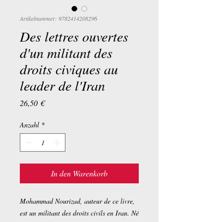
Artikelnummer: 9782414208296
Des lettres ouvertes
d'un militant des
droits civiques au
leader de l'Iran
Preis
26,50 €
Anzahl
*
In den Warenkorb
Mohammad Nourizad, auteur de ce livre,
est un militant des droits civils en Iran. Né