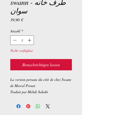
swann - طرف خانه
سوان
Preis
39,90 €
Anzahl
*
Nicht verfügbar
Benachrichtigen lassen
La version persane du côté de chez Swann
de Mercel Proust
Traduit par Mehdi Sahabi