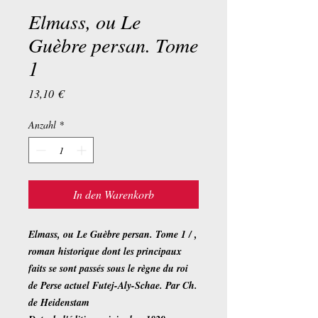
Elmass, ou Le
Guèbre persan. Tome
1
Preis
13,10 €
Anzahl
*
In den Warenkorb
Elmass, ou Le Guèbre persan. Tome 1 / ,
roman historique dont les principaux
faits se sont passés sous le règne du roi
de Perse actuel Futej-Aly-Schae. Par Ch.
de Heidenstam