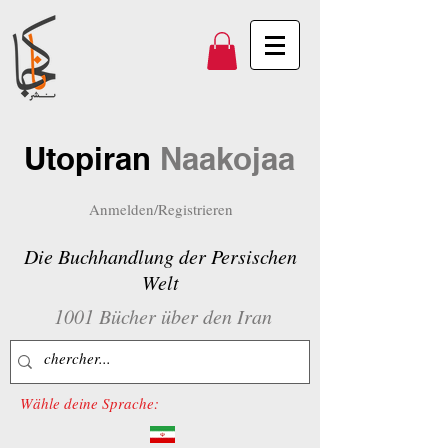
Utopiran
Naakojaa
Anmelden/Registrieren
Die Buchhandlung der Persischen
Welt
1001 Bücher über den Iran
Wähle deine Sprache: