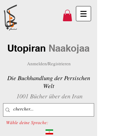
Utopiran
Naakojaa
Anmelden/Registrieren
Die Buchhandlung der Persischen
Welt
1001 Bücher über den Iran
Wähle deine Sprache: