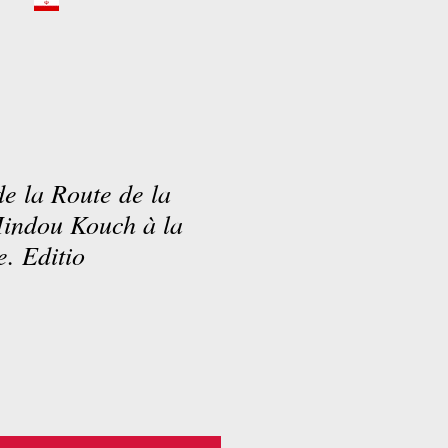
de la Route de la
Hindou Kouch à la
. Editio