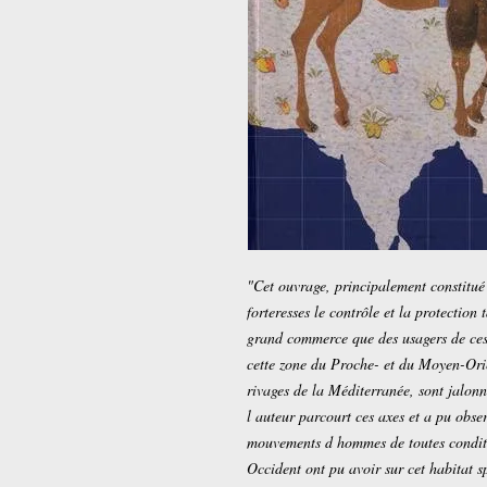
"Cet ouvrage, principalement constitué 
forteresses le contrôle et la protection
grand commerce que des usagers de ces i
cette zone du Proche- et du Moyen-Orie
rivages de la Méditerranée, sont jalonn
l auteur parcourt ces axes et a pu obser
mouvements d hommes de toutes condition
Occident ont pu avoir sur cet habitat sp