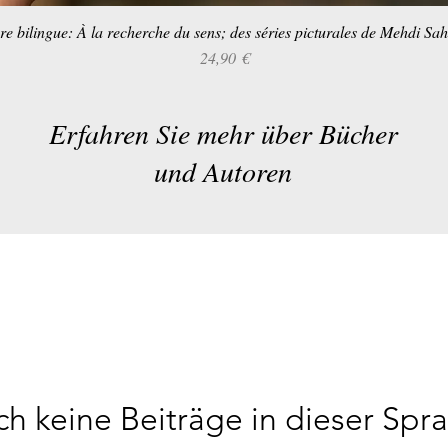
re bilingue: À la recherche du sens; des séries picturales de Mehdi Sa
Schnellansicht
Preis
24,90 €
Erfahren Sie mehr über Bücher
und Autoren
h keine Beiträge in dieser Spr