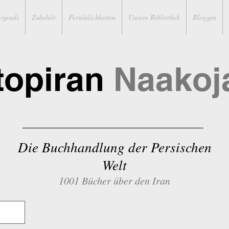
irgends
Zubehör
Persönlichkeiten
Unsere Bibliothek
Bloggen
topiran
Naakoj
Die Buchhandlung der Persischen
Welt
1001 Bücher über den Iran