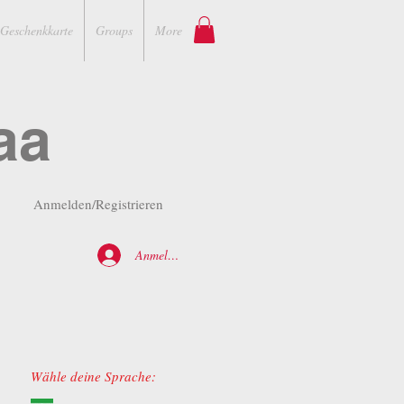
Geschenkkarte
Groups
More
aa
Anmelden/Registrieren
Anmelden
Wähle deine Sprache: