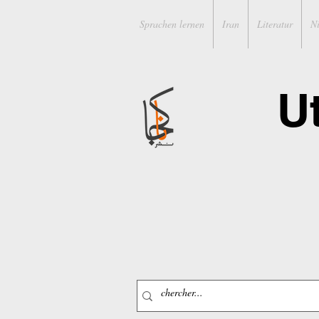
Sprachen lernen
Iran
Literatur
N
U