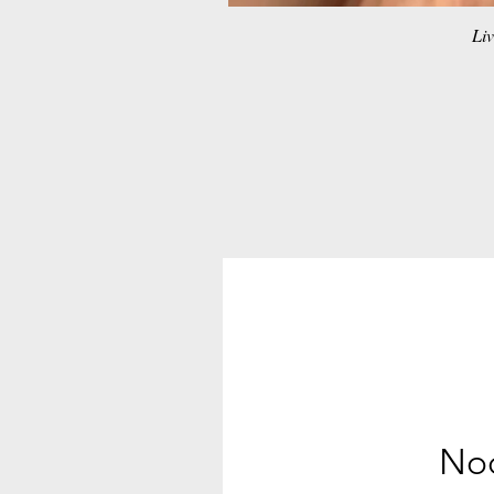
Liv
Noc