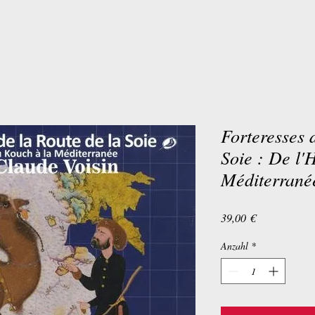
Forteresses 
Soie : De l'
Méditerranée
Preis
39,00 €
Anzahl
*